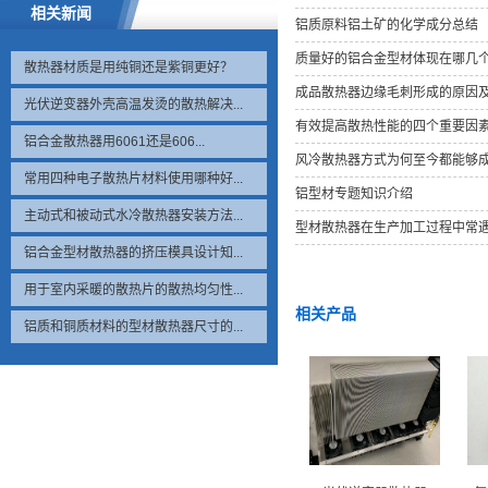
相关新闻
铝质原料铝土矿的化学成分总结
质量好的铝合金型材体现在哪几
散热器材质是用纯铜还是紫铜更好？
成品散热器边缘毛刺形成的原因
光伏逆变器外壳高温发烫的散热解决...
有效提高散热性能的四个重要因
铝合金散热器用6061还是606...
风冷散热器方式为何至今都能够
常用四种电子散热片材料使用哪种好...
铝型材专题知识介绍
主动式和被动式水冷散热器安装方法...
型材散热器在生产加工过程中常
铝合金型材散热器的挤压模具设计知...
用于室内采暖的散热片的散热均匀性...
相关产品
铝质和铜质材料的型材散热器尺寸的...