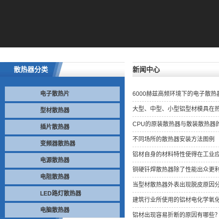
散热器分类
新闻中心
电子散热片
6000赫兹高频环境下的电子散热
大型、中型、小型铝型材模具在
型材散热器
CPU的原装散热器与散装散热器
插片散热器
不同场所的散热器安装方法图例
变频器散热器
铝材自身的材料特性使得在工业
电源散热器
铜硬钎焊散热器除了性能出众更
电阻散热器
当型材散热器外表出现脱皮原因
LED路灯散热器
建筑行业所使用的铝材电化学氧
电脑散热器
铝材出现容易折断的原因有哪些