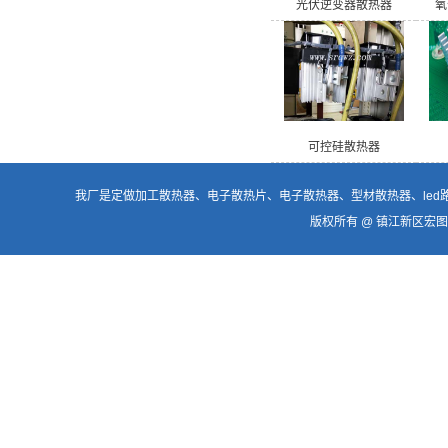
光伏逆变器散热器
氧
可控硅散热器
我厂是定做加工
散热器
、电子散热片、
电子散热器
、型材散热器、
le
版权所有 @ 镇江新区宏