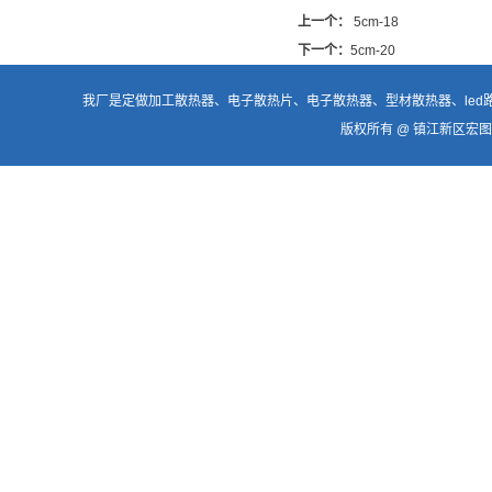
上一个：
5cm-18
下一个：
5cm-20
我厂是定做加工
散热器
、电子散热片、
电子散热器
、型材散热器、
le
版权所有 @ 镇江新区宏