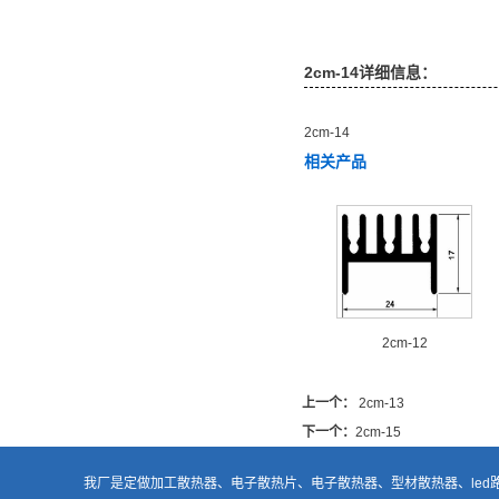
2cm-14详细信息：
2cm-14
相关产品
2cm-12
上一个：
2cm-13
下一个：
2cm-15
我厂是定做加工
散热器
、电子散热片、
电子散热器
、型材散热器、
le