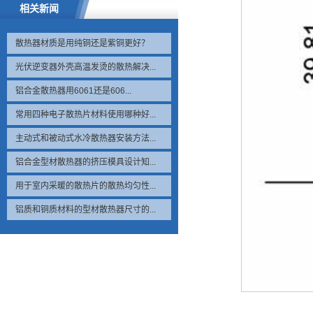
相关新闻
散热器材质是用纯铜还是紫铜更好？
光伏逆变器外壳高温发烫的散热解决...
铝合金散热器用6061还是606...
常用四种电子散热片材料使用哪种好...
主动式和被动式水冷散热器安装方法...
铝合金型材散热器的挤压模具设计知...
用于室内采暖的散热片的散热均匀性...
铝质和铜质材料的型材散热器尺寸的...