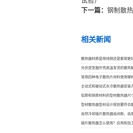
试验）
下一篇：
钢制散
相关新闻
散热器材质是用纯铜还是紫铜更
光伏逆变器外壳高温发烫的散热
常用四种电子散热片材料使用哪
主动式和被动式水冷散热器安装
铝质和铜质材料的型材散热器尺
型材散热器型材设计规划要符合
自然冷却插片散热器齿间距、齿
插片散热器怎么使用？应用和加