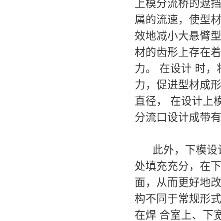
上模分流桥的遮挡
属的流速，使型材
效地减小大悬臂型
材的齿形上存在着
力。 在设计 时
力，促进型材成形
直径， 在设计上
分流口设计成带
此外，下模设计
处填充充分，在下
面，从而更好地改
构不同于常规形式
在焊 合室上、下