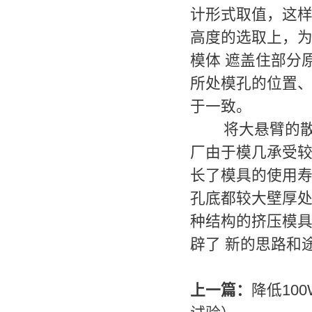
计形式取值，这样
高度的选取上，
模体 遮盖住部分
所处模孔的位置、
于一致。
将大悬臂的散热
厂由于模几承受较
长了模具的使用寿
孔底都较大壁厚
种结构的挤压模
辟了 新的思路和
上一篇：
降低10