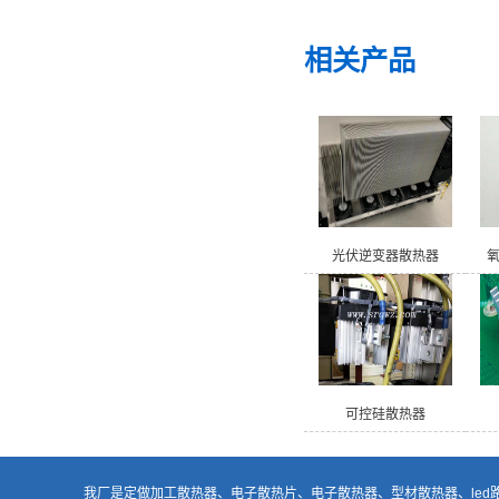
相关产品
光伏逆变器散热器
可控硅散热器
我厂是定做加工
散热器
、电子散热片、
电子散热器
、型材散热器、
le