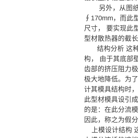
另外，从图纸上
∮170mm，而此
尺寸， 要实现此
型材散热器的截
结构分析 这种
构， 由于其底部
齿部的挤压阻力极
极大地降低。为
计其模具结构时，
此型材模具设引成
的是：在此分流模
因此，称之为假
上模设计结构 这