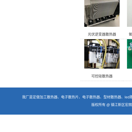
光伏逆变器散热器
可控硅散热器
我厂是定做加工
散热器
、电子散热片、
电子散热器
、型材散热器、
le
版权所有 @ 镇江新区宏