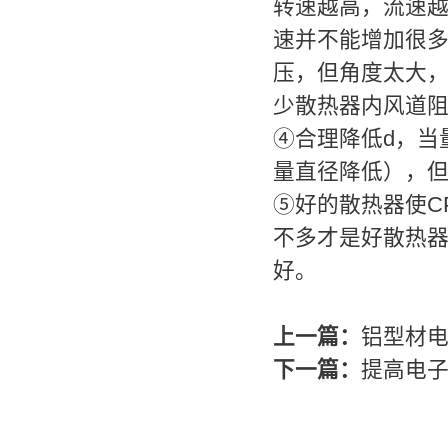
转速越高，流速
速并不能增加很
压，但角度太大
少散热器内风道
④合理降低d，当
量直径降低），
⑤好的散热器使C
不多才是好散热
好。
上一篇：
铝型材电
下一篇：
提高电子