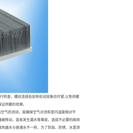
行检查，螺纹连接处如有松动现象应拧紧,以免供暖
保证供暖的效果。
热空气的流动，能确保空气对流和室内温度相对平
器被移动，容易发生漏水等事故，造成不必要的麻烦
散热器水与普通水不一样，为了防垢、防锈，水里添