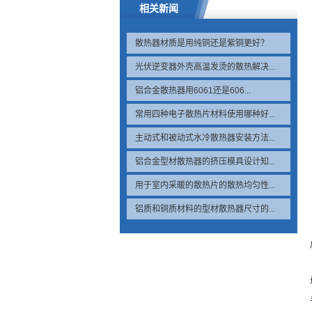
相关新闻
散热器材质是用纯铜还是紫铜更好？
光伏逆变器外壳高温发烫的散热解决...
铝合金散热器用6061还是606...
常用四种电子散热片材料使用哪种好...
主动式和被动式水冷散热器安装方法...
铝合金型材散热器的挤压模具设计知...
用于室内采暖的散热片的散热均匀性...
铝质和铜质材料的型材散热器尺寸的...