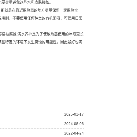
此要尽量避免这些水和皮肤接触。
那就是在靠近散热器的地方尽量保留一定散热空
或毛刷，不要使用任何种类的有机溶液，可使用日常
容易被腐蚀,满水养护是为了使散热器使用的年限更长
某些特定的环境下发生腐蚀的可能性，因此最好也满
2025-01-17
2024-08-06
2022-04-24