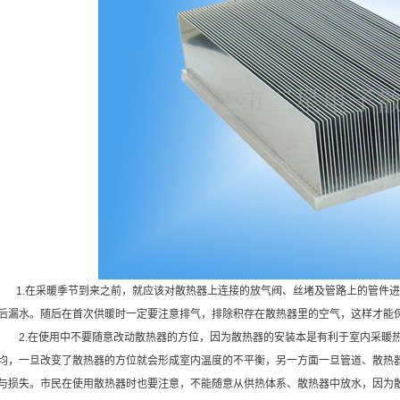
1.在采暖季节到来之前，就应该对散热器上连接的放气阀、丝堵及管路上的管件进
后漏水。随后在首次供暖时一定要注意排气，排除积存在散热器里的空气，这样才能
2.在使用中不要随意改动
散热器
的方位，因为散热器的安装本是有利于室内采暖
均，一旦改变了散热器的方位就会形成室内温度的不平衡，另一方面一旦管道、散热
与损失。市民在使用散热器时也要注意，不能随意从供热体系、散热器中放水，因为